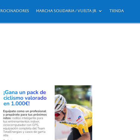
trocinadores
Marcha Solidaria / Vuelta JR
Tienda