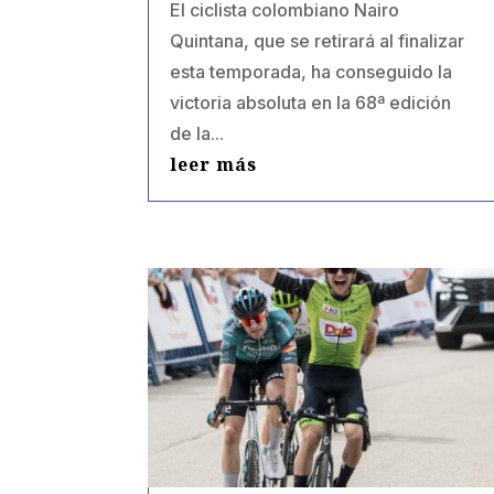
El ciclista colombiano Nairo
Quintana, que se retirará al finalizar
esta temporada, ha conseguido la
victoria absoluta en la 68ª edición
de la...
leer más