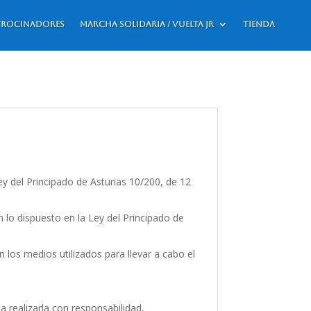
trocinadores
Marcha Solidaria / Vuelta JR
Tienda
ey del Principado de Asturias 10/200, de 12
lo dispuesto en la Ley del Principado de
n los medios utilizados para llevar a cabo el
realizarla con responsabilidad,