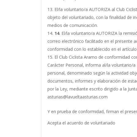
El/la voluntario/a AUTORIZA al Club Ciclis
objeto del voluntariado, con la finalidad de 
medios de comunicación.
14
. El/la voluntario/a AUTORIZA la remisi
correo electrónico facilitado en el presente
conformidad con lo establecido en el artícul
El Club Ciclista Aramo de conformidad con
Carácter Personal, informa al/la voluntario/
personal, denominado según la actividad obje
documentos, informes y elaboración de estadí
por la Ley, mediante escrito dirigido a la Ju
asturias@lavueltaasturias.com
Y en prueba de conformidad, firman el presen
Acepta el acuerdo de voluntariado