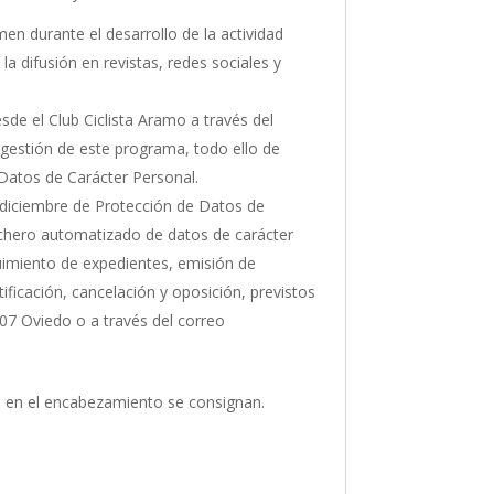
men durante el desarrollo de la actividad
a difusión en revistas, redes sociales y
sde el Club Ciclista Aramo a través del
 gestión de este programa, todo ello de
 Datos de Carácter Personal.
e diciembre de Protección de Datos de
fichero automatizado de datos de carácter
guimiento de expedientes, emisión de
ficación, cancelación y oposición, previstos
3007 Oviedo o a través del correo
ue en el encabezamiento se consignan.