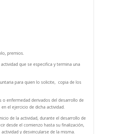
o, premios.
tividad que se especifica y termina una
ntaria para quien lo solicite, copia de los
es o enfermedad derivados del desarrollo de
 en el ejercicio de dicha actividad.
cio de la actividad, durante el desarrollo de
r desde el comienzo hasta su finalización,
 actividad y desvincularse de la misma.