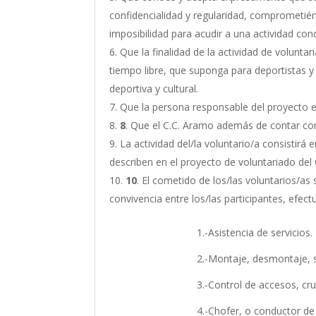
confidencialidad y regularidad, comprometién
imposibilidad para acudir a una actividad con
Que la finalidad de la actividad de volunt
tiempo libre, que suponga para deportistas y 
deportiva y cultural.
Que la persona responsable del proyecto en
8
. Que el C.C. Aramo además de contar con 
La actividad del/la voluntario/a consistirá
describen en el proyecto de voluntariado del
10
. El cometido de los/las voluntarios/as 
convivencia entre los/las participantes, efec
1.-Asistencia de servicios.
2.-Montaje, desmontaje, señalización y 
3.-Control de accesos, cruces y 
4.-Chofer, o conductor de segur