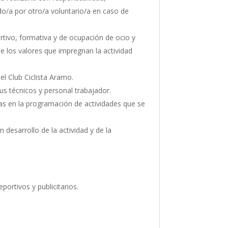
do/a por otro/a voluntario/a en caso de
ortivo, formativa y de ocupación de ocio y
de los valores que impregnan la actividad
l Club Ciclista Aramo.
us técnicos y personal trabajador.
idas en la programación de actividades que se
n desarrollo de la actividad y de la
tivos y publicitarios.