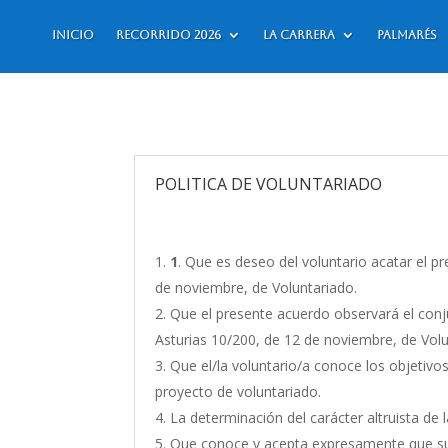
Inicio
Recorrido 2026
La Carrera
Palmarés
POLITICA DE VOLUNTARIADO
1
. Que es deseo del voluntario acatar el p
de noviembre, de Voluntariado.
Que el presente acuerdo observará el conj
Asturias 10/200, de 12 de noviembre, de Volu
Que el/la voluntario/a conoce los objetivos
proyecto de voluntariado.
La determinación del carácter altruista de 
Que conoce y acepta expresamente que su 