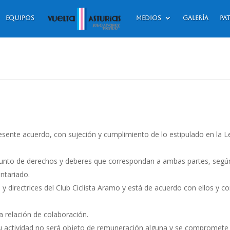
Equipos
Medios
Galería
Pa
resente acuerdo, con sujeción y cumplimiento de lo estipulado en la L
unto de derechos y deberes que correspondan a ambas partes, según 
ntariado.
 y directrices del Club Ciclista Aramo y está de acuerdo con ellos y co
la relación de colaboración.
actividad no será objeto de remuneración alguna y se compromete a 