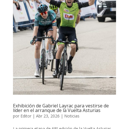
Exhibición de Gabriel Layrac para vestirse de
líder en el arranque de la Vuelta Asturias
por
Editor
|
Abr 23, 2026
|
Noticias
La primera etapa de 68ª edición de la Vuelta Asturias