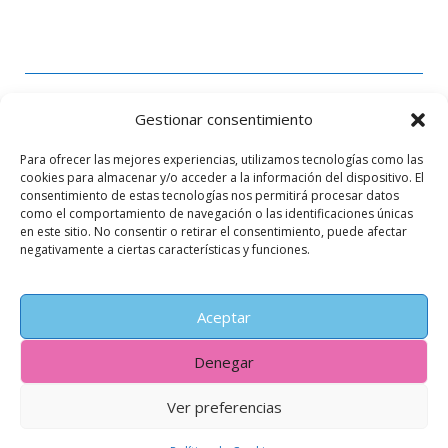
Gestionar consentimiento
Para ofrecer las mejores experiencias, utilizamos tecnologías como las
cookies para almacenar y/o acceder a la información del dispositivo. El
consentimiento de estas tecnologías nos permitirá procesar datos
como el comportamiento de navegación o las identificaciones únicas
en este sitio. No consentir o retirar el consentimiento, puede afectar
Copyright © 2025 | La Vuelta Ciclista a Asturias
negativamente a ciertas características y funciones.
Aceptar
Denegar
Politica de cookies
| Politica de Privacidad
Ver preferencias