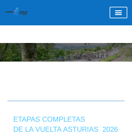
INICIO DE LA CARERRA
ETAPAS COMPLETAS
DE LA VUELTA ASTURIAS 2026